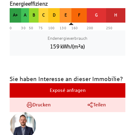
Energieeffizienz
A+
A
B
C
D
E
F
G
H
0
30
50
75
100
130
160
200
250
Endenergieverbrauch
159
kWh/(m²a)
Sie haben Interesse an dieser Immobilie?
Exposé anfragen
Drucken
Teilen