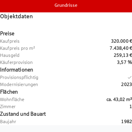
Grundrisse
Objektdaten
Preise
Kaufpreis
320.000 €
Kaufpreis pro m²
7.438,40 €
Hausgeld
259,13 €
Käuferprovision
3,57 %
Informationen
Provisionspflichtig
Modernisierungen
2023
Flächen
Wohnfläche
ca.
43,02
m²
Zimmer
1
Zustand und Bauart
Baujahr
1982