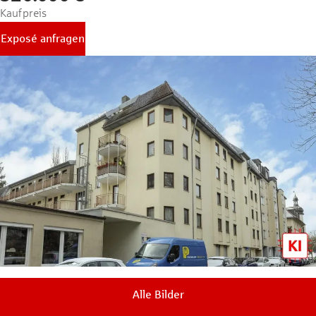
Kaufpreis
Exposé anfragen
Alle Bilder