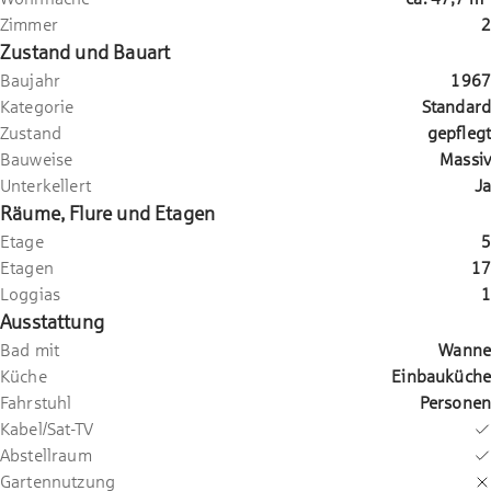
Zimmer
2
Zustand und Bauart
Baujahr
1967
Kategorie
Standard
Zustand
gepflegt
Bauweise
Massiv
Unterkellert
Ja
Räume, Flure und Etagen
Etage
5
Etagen
17
Loggias
1
Ausstattung
Bad mit
Wanne
Küche
Einbauküche
Fahrstuhl
Personen
Kabel/Sat-TV
Abstellraum
Gartennutzung