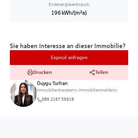
Endenergieverbrauch
196
kWh/(m²a)
Sie haben Interesse an dieser Immobilie?
Exposé anfragen
Drucken
Teilen
Duygu
Turhan
Immobilienberaterin, Immobilienmaklerin
089 2167 59618