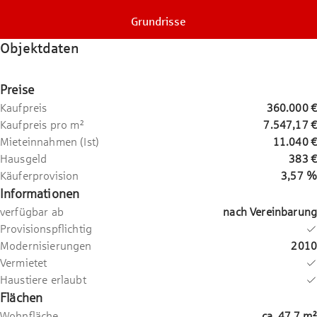
Grundrisse
Objektdaten
Preise
Kaufpreis
360.000 €
Kaufpreis pro m²
7.547,17 €
Mieteinnahmen (Ist)
11.040 €
Hausgeld
383 €
Käuferprovision
3,57 %
Informationen
verfügbar ab
nach Vereinbarung
Provisionspflichtig
Modernisierungen
2010
Vermietet
Haustiere erlaubt
Flächen
Wohnfläche
ca.
47,7
m²