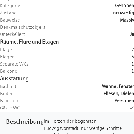
Kategorie
Gehoben
Zustand
neuwertig
Bauweise
Massiv
Denkmalschutzobjekt
Unterkellert
Ja
Räume, Flure und Etagen
Etage
2
Etagen
5
Separate WCs
1
Balkone
1
Ausstattung
Bad mit
Wanne, Fenster
Boden
Fliesen, Dielen
Fahrstuhl
Personen
Gäste-WC
Beschreibung
Im Herzen der begehrten
Ludwigsvorstadt, nur wenige Schritte