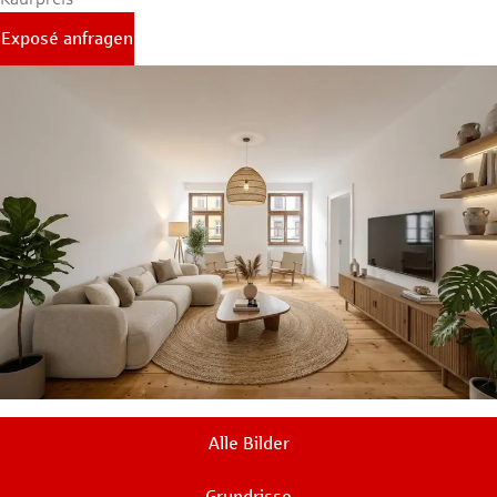
Exposé anfragen
Alle Bilder
Grundrisse