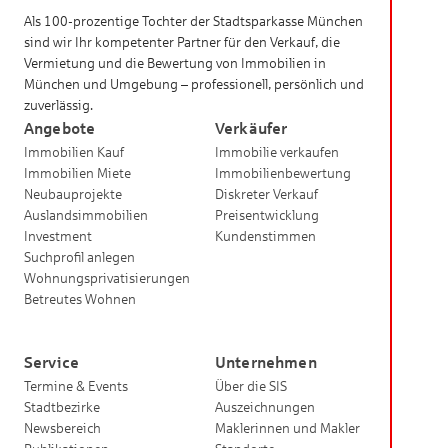
Als 100-prozentige Tochter der Stadtsparkasse München
sind wir Ihr kompetenter Partner für den Verkauf, die
Vermietung und die Bewertung von Immobilien in
München und Umgebung – professionell, persönlich und
zuverlässig.
Angebote
Verkäufer
Immobilien Kauf
Immobilie verkaufen
Immobilien Miete
Immobilienbewertung
Neubauprojekte
Diskreter Verkauf
Auslandsimmobilien
Preisentwicklung
Investment
Kundenstimmen
Suchprofil anlegen
Wohnungsprivatisierungen
Betreutes Wohnen
Service
Unternehmen
Termine & Events
Über die SIS
Stadtbezirke
Auszeichnungen
Newsbereich
Maklerinnen und Makler