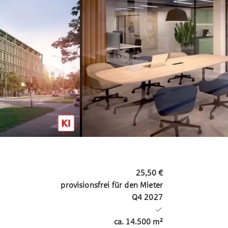
25,50 €
provisionsfrei für den Mieter
Q4 2027
ca.
14.500
m²