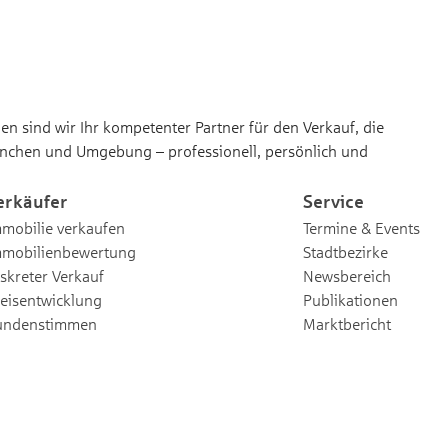
n sind wir Ihr kompetenter Partner für den Verkauf, die
nchen und Umgebung – professionell, persönlich und
erkäufer
Service
mobilie verkaufen
Termine & Events
mmobilienbewertung
Stadtbezirke
skreter Verkauf
Newsbereich
eisentwicklung
Publikationen
undenstimmen
Marktbericht