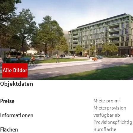
Alle Bilder
Objektdaten
Preise
Miete pro m²
Mieterprovision
Informationen
verfügbar ab
Provisionspflichtig
Flächen
Bürofläche