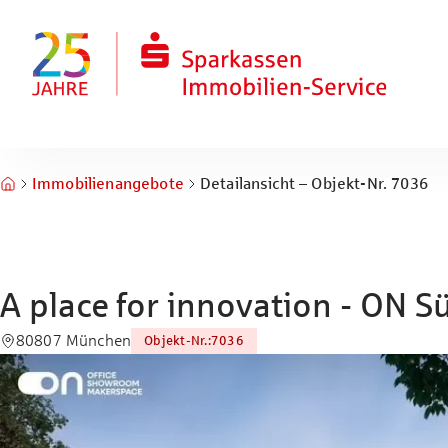
Zum Hauptinhalt springen
Zum Fuß springen
Immobilienangebote
Detailansicht – Objekt-Nr. 7036
A place for innovation - ON S
80807 München
Objekt-Nr.
:
7036