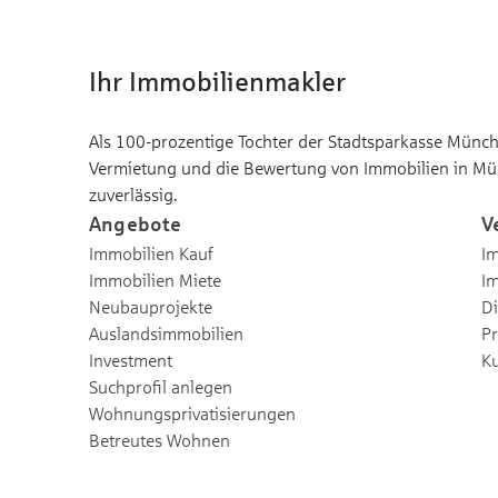
Ihr Immobilienmakler
Als 100-prozentige Tochter der Stadtsparkasse Münche
Vermietung und die Bewertung von Immobilien in Mü
zuverlässig.
Angebote
V
Immobilien Kauf
Im
Immobilien Miete
I
Neubauprojekte
Di
Auslandsimmobilien
Pr
Investment
K
Suchprofil anlegen
Wohnungsprivatisierungen
Betreutes Wohnen