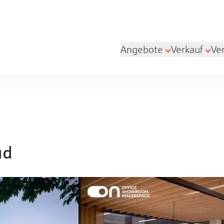
Angebote
Verkauf
Ve
üd