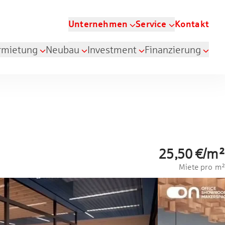
Unternehmen
Service
Kontakt
rmietung
Neubau
Investment
Finanzierung
25,50 €
/
m²
Miete pro m²